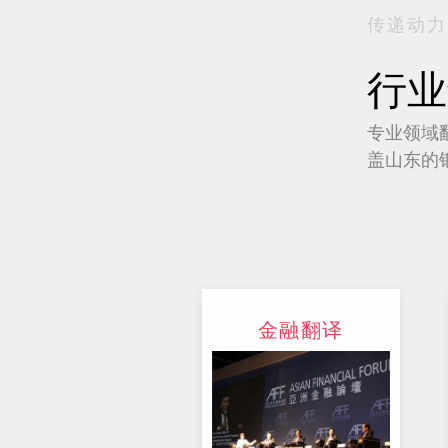
传递动力
行业
专业领域
盖山东的
金融翻译