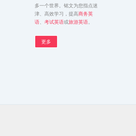
多一个世界。铭文为您指点迷
津、高效学习，提高
商务英
语
、
考试英语
或
旅游英语
。
更多