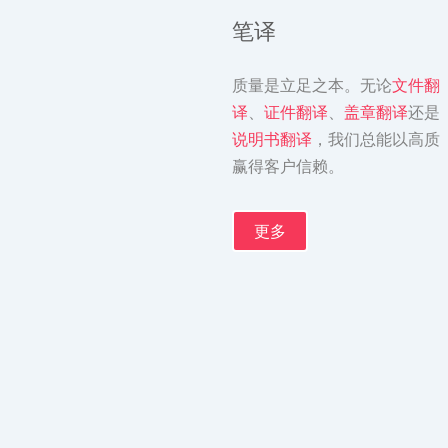
笔译
质量是立足之本。无论
文件翻
译
、
证件翻译
、
盖章翻译
还是
说明书翻译
，我们总能以高质
赢得客户信赖。
更多