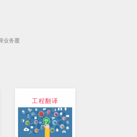
译业务覆
工程翻译