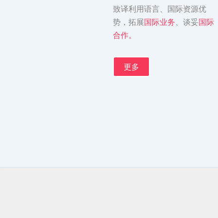
致译利用语言、国际资源优
势，拓展
国际业务
、谈妥
国际
合作。
更多