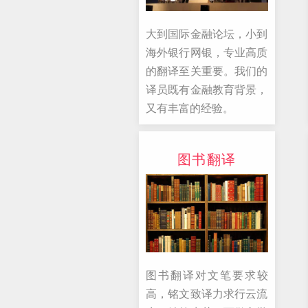
大到国际金融论坛，小到
海外银行网银，专业高质
的翻译至关重要。我们的
译员既有金融教育背景，
又有丰富的经验。
图书翻译
图书翻译对文笔要求较
高，铭文致译力求行云流