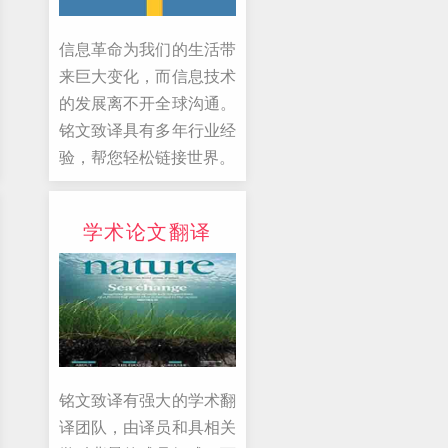
信息革命为我们的生活带
来巨大变化，而信息技术
的发展离不开全球沟通。
铭文致译具有多年行业经
验，帮您轻松链接世界。
学术论文翻译
铭文致译有强大的学术翻
译团队，由译员和具相关