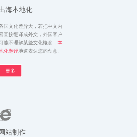
出海本地化
各国文化差异大，若把中文内
容直接翻译成外文，外国客户
可能不理解某些文化概念，
本
地化翻译
地道表达您的创意。
更多
网站制作