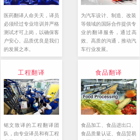
医药翻译人命关天，译员
为汽车设计、制造、改装
必须经过专业培训并严格
等领域的国际合作提供专
测试才可上岗，以确保客
业的翻译服务，通过高
户安心。品质优良是我们
效、高质的沟通，推动汽
的发展之本。
车行业发展。
工程翻译
食品翻译
铭文致译的工程翻译团
食品加工、食品进出口、
队，由专业译员和有工程
食品质量认证、食品贸易