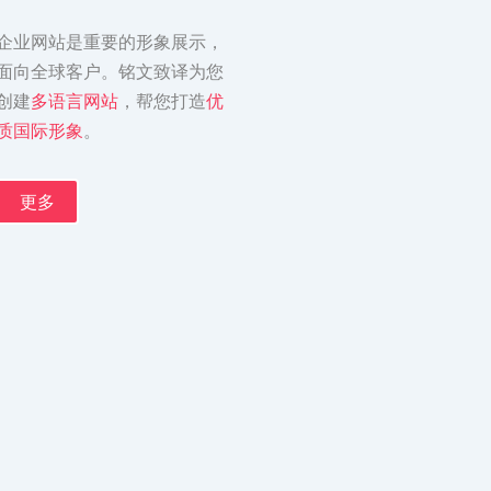
企业网站是重要的形象展示，
面向全球客户。铭文致译为您
创建
多语言网站
，帮您打造
优
质国际形象
。
更多